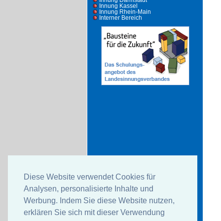
Innung Darmstadt
Innung Kassel
Innung Rhein-Main
Interner Bereich
Diese Website verwendet Cookies für
Analysen, personalisierte Inhalte und
Werbung. Indem Sie diese Website nutzen,
erklären Sie sich mit dieser Verwendung