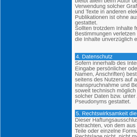
bleibt allein beim Autor d
Verwendung solcher Gra
und Texte in anderen ele
Publikationen ist ohne a
gestattet.
Sollten trotzdem Inhalte 
Bestimmungen verletzen b
die Inhalte unverzüglich 
4. Datenschutz
Sofern innerhalb des Inte
Eingabe persönlicher ode
Namen, Anschriften) beste
seitens des Nutzers auf au
Inanspruchnahme und Bez
soweit technisch möglic
solcher Daten bzw. unter
Pseudonyms gestattet.
5. Rechtswirksamkeit di
Dieser Haftungsausschluss
betrachten, von dem aus 
Teile oder einzelne Form
Rechtslage nicht, nicht m