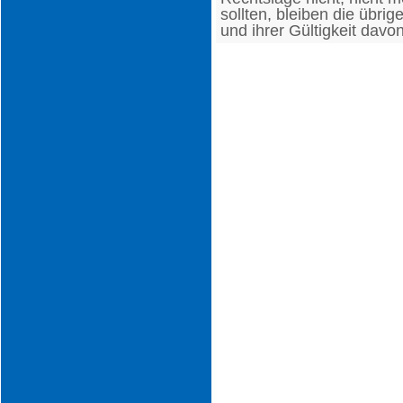
sollten, bleiben die übri
und ihrer Gültigkeit davo