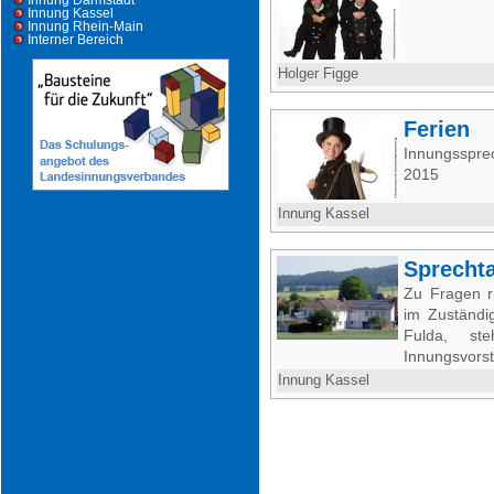
Innung Darmstadt
Innung Kassel
Innung Rhein-Main
Interner Bereich
Holger Figge
Ferien
Innungsspr
2015
Innung Kassel
Sprecht
Zu Fragen r
im Zuständi
Fulda, steh
Innungsvorst
Innung Kassel